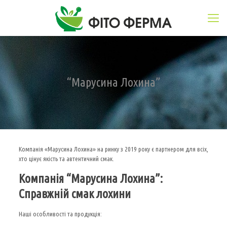
“Марусина Лохина”
Компанія «Марусина Лохина» на ринку з 2019 року є партнером для всіх,
хто цінує якість та автентичний смак.
Компанія “Марусина Лохина”:
Справжній смак лохини
Наші особливості та продукція: